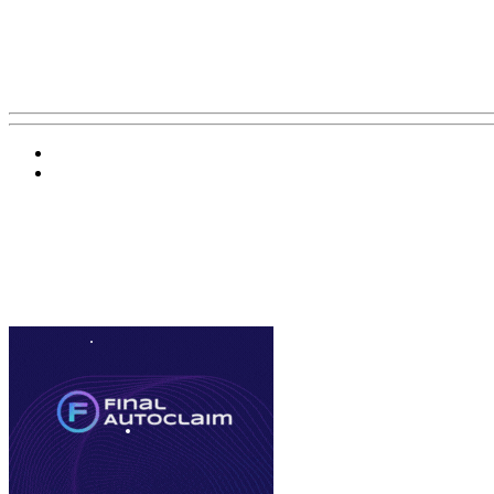
Баннер 200х300
Облако ссылок