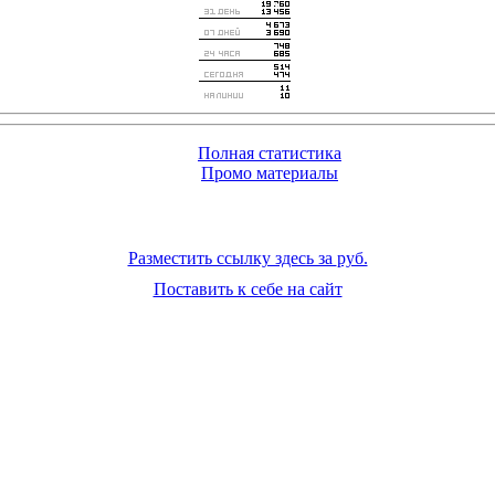
Полная статистика
Промо материалы
Разместить ссылку здесь за
руб.
Поставить к себе на сайт