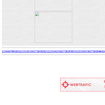
1
2
3
4
5
6
7
8
9
10
11
12
13
14
15
16
17
18
19
20
21
22
23
24
25
26
27
28
29
30
31
32
33
34
35
36
37
38
39
40
41