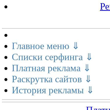
Ре
Меню сайта
Главное меню ⇓
Списки серфинга ⇓
Платная реклама ⇓
Раскрутка сайтов ⇓
История рекламы ⇓
Платн