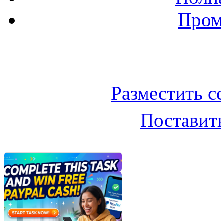
Пром
Баннер 200х300
Разместить с
Поставить
Облако ссылок