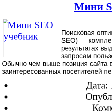
Мини S
Поиско́вая оптим
SEO) — комплек
результатах вы
запросам польз
Обычно чем выше позиция сайта в
заинтересованных посетителей пер
Дата:
Опубл
Комм