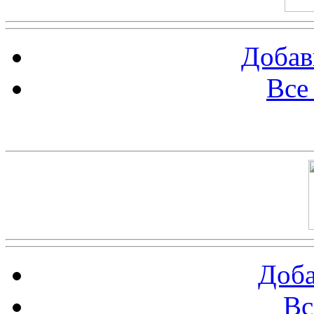
Добав
Все
Баннер 100х100
Доба
Вс