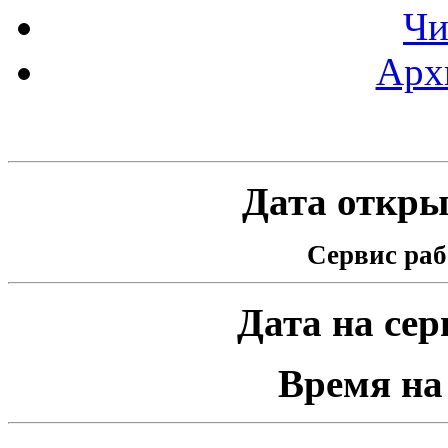
Чи
Арх
Статистика проекта
Дата открыт
Сервис раб
Дата на серв
Время на 