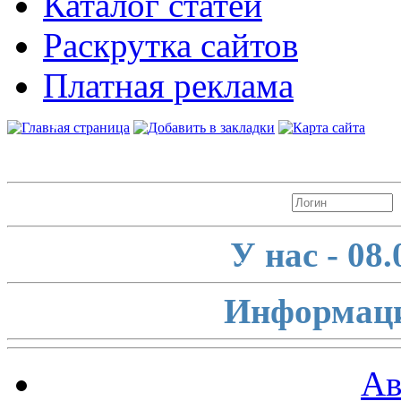
Каталог статей
Раскрутка сайтов
Платная реклама
Авторизация
У нас - 08
Информаци
Ав