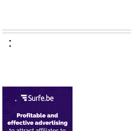
Баннер 200х300
Облако ссылок