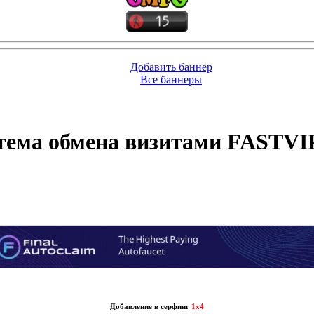
Добавить баннер
Все баннеры
(4280)
тема обмена визитами FASTVI
Добавление в серфинг
1x4