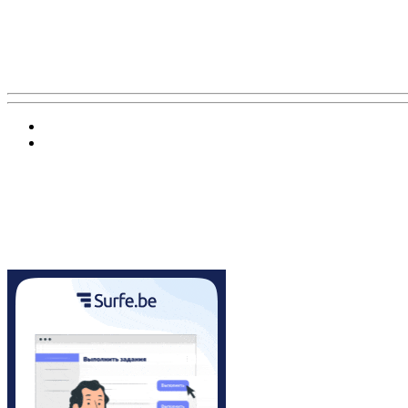
Баннер 200х300
Облако ссылок