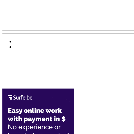
Баннер 200х300
Облако ссылок