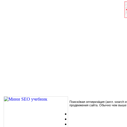
Поиско́вая оптимиза́ция (англ. search
продвижения сайта. Обычно чем выше п