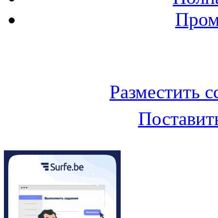
Пром
Баннер 200х300
Разместить с
Поставить
Облако ссылок