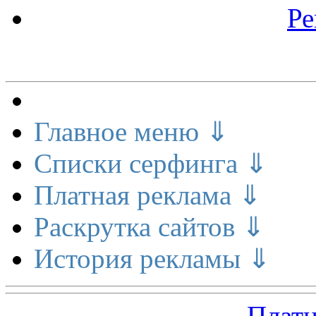
Ре
Меню сайта
Главное меню ⇓
Списки серфинга ⇓
Платная реклама ⇓
Раскрутка сайтов ⇓
История рекламы ⇓
Платн