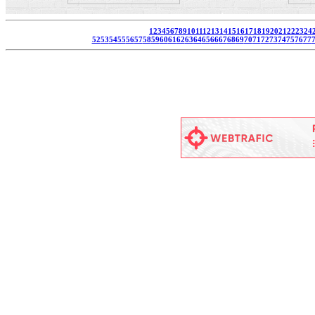
1
2
3
4
5
6
7
8
9
10
11
12
13
14
15
16
17
18
19
20
21
22
23
24
52
53
54
55
56
57
58
59
60
61
62
63
64
65
66
67
68
69
70
71
72
73
74
75
76
77