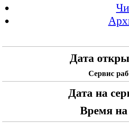
Чи
Арх
Статистика проекта
Дата открыт
Сервис раб
Дата на серв
Время на 