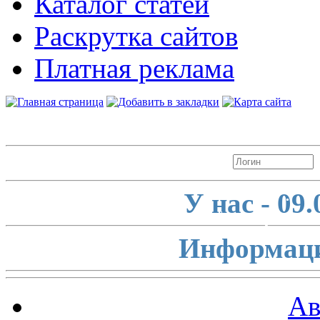
Каталог статей
Раскрутка сайтов
Платная реклама
Авторизация
У нас - 09
Информаци
Ав