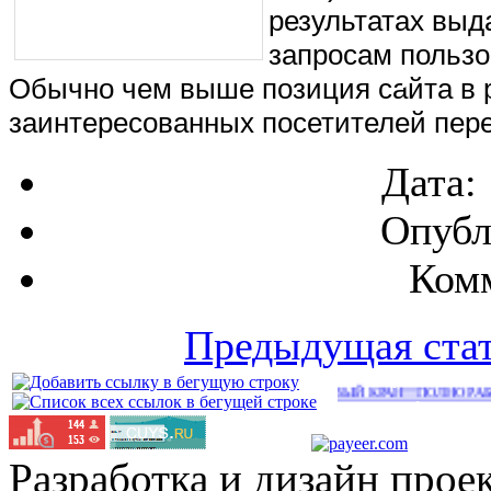
результатах выд
запросам пользо
Обычно чем выше позиция сайта в р
заинтересованных посетителей пере
Дата:
Опубл
Комм
Предыдущая ста
НОВЫЙ КРАН!!!ПОЛНО РАБОТЫ!!!
(269)
Разработка и дизайн прое