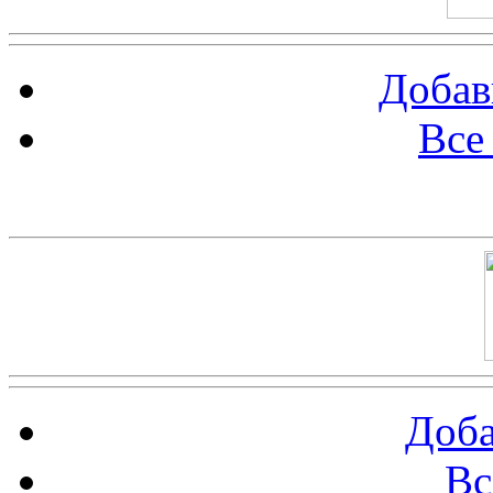
Добав
Все
Баннер 100х100
Доба
Вс