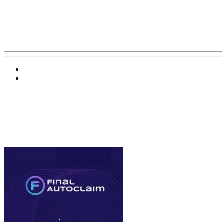
Баннер 200х300
Облако ссылок