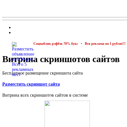
Соцпаблик рэфбэк 70% букс
•
Вся реклама по 1 рублю!!!
•
Сервис реа
Витрина скриншотов сайтов
Бесплатное размещение скриншота сайта
Разместить скриншот сайта
Витрина всех скриншотов сайтов в системе