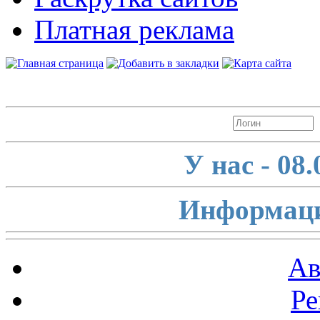
Платная реклама
Авторизация
У нас - 08
Информаци
Ав
Ре