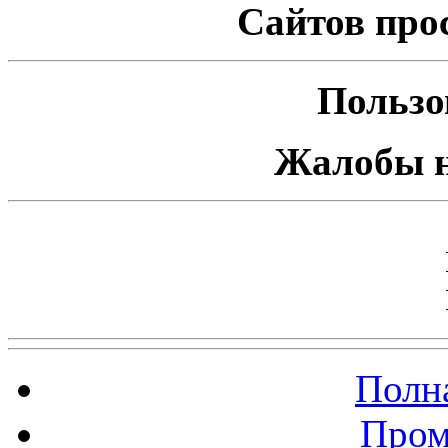
Сайтов про
Пользо
Жалобы н
Полна
Пром