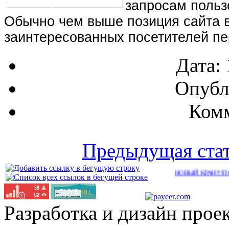
запросам польз
Обычно чем выше позиция сайта в
заинтересованных посетителей пер
Дата:
Опубл
Комм
Предыдущая ста
НОВЫЙ КРАН!!!ПОЛНО РАБО
Разработка и дизайн прое