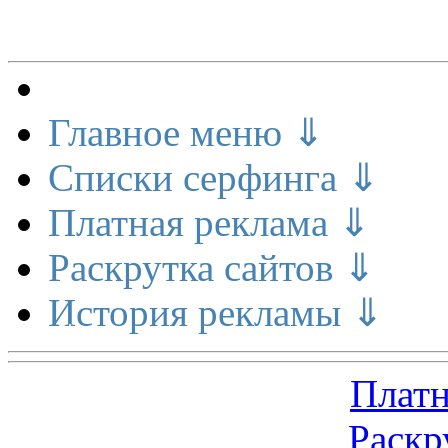
Меню сайта
Главное меню ⇓
Списки серфинга ⇓
Платная реклама ⇓
Раскрутка сайтов ⇓
История рекламы ⇓
Платн
Раскр