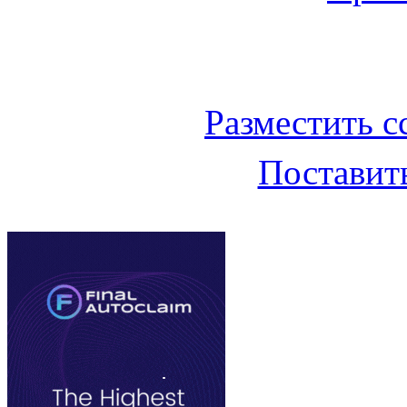
Баннер 200х300
Разместить с
Поставить
Облако ссылок