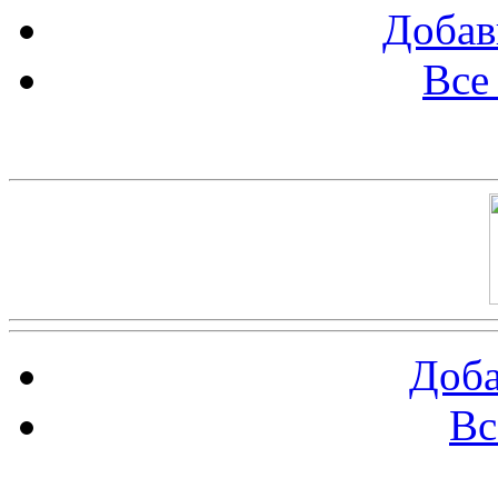
Добав
Все
Баннер 100х100
Доба
Вс
Баннеры 88х31