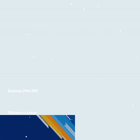
Баннер 200х300
Облако ссылок