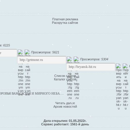
Платная реклама
Раскрутка сайтов
: 6115
Просмотров: 5621
Просмотров: 5304
Список сайтов
Каталог сайтов
ОВЬЯ ВАМ САСТЬЯ И МИРНОГО НЕБА.…
Читать далее
Архив новостей
Дата открытия: 01.05.2022г.
Сервис работает: 1561-й день