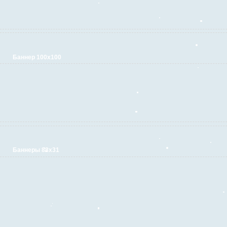
Баннер 100х100
Баннеры 88х31