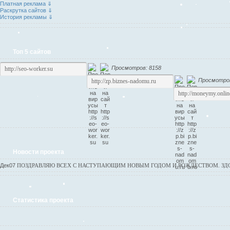
Платная реклама ⇓
Раскрутка сайтов ⇓
История рекламы ⇓
Топ 5 сайтов
Просмотров: 8158
Просмотров
Новости проекта
Дек
07
ПОЗДРАВЛЯЮ ВСЕХ С НАСТУПАЮЩИМ НОВЫМ ГОДОМ И РОЖДЕСТВОМ. ЗДОР
Статистика проекта