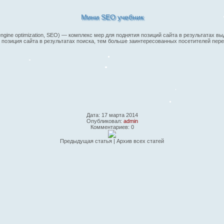
Мини SEO учебник
h engine optimization, SEO) — комплекс мер для поднятия позиций сайта в результата
позиция сайта в результатах поиска, тем больше заинтересованных посетителей перех
Дата: 17 марта 2014
Опубликовал:
admin
Комментариев: 0
Предыдущая статья
|
Архив всех статей