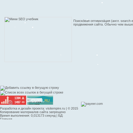
Поиско́вая оптимиза́ция (англ. searc
продвижения сайта. Обычно чем выше 
Разработка и дизайн проекта:
visitempire.ru
| © 2015
Копирование материалов сайта запрещено
Время выполнения: 0,013173 секунд | БД:
Главная
|
Контакты
|