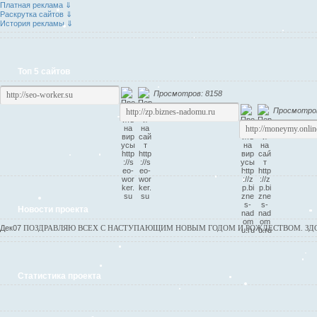
Платная реклама ⇓
Раскрутка сайтов ⇓
История рекламы ⇓
Топ 5 сайтов
Просмотров: 8158
Просмотров
Новости проекта
Дек
07
ПОЗДРАВЛЯЮ ВСЕХ С НАСТУПАЮЩИМ НОВЫМ ГОДОМ И РОЖДЕСТВОМ. ЗДОР
Статистика проекта