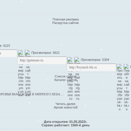
Платная реклама
Раскрутка сайтов
: 6115
Просмотров: 5621
Просмотров: 5304
Список сайтов
Каталог сайтов
ОВЬЯ ВАМ САСТЬЯ И МИРНОГО НЕБА.…
Читать далее
Архив новостей
Дата открытия: 01.05.2022г.
Сервис работает: 1560-й день