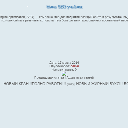
Мини SEO учебник
h engine optimization, SEO) — комплекс мер для поднятия позиций сайта в результата
позиция сайта в результатах поиска, тем больше заинтересованных посетителей перех
Дата: 17 марта 2014
Опубликовал:
admin
Комментариев: 0
Предыдущая статья
|
Архив всех статей
 КРАН!!!ПОЛНО РАБОТЫ!!!
НОВЫЙ ЖИРНЫЙ БУКС!!! БОНУС 1 Б
|
(262)