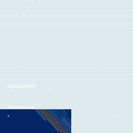
Баннер 200х300
Облако ссылок