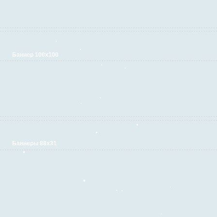
Баннер 100х100
Баннеры 88х31