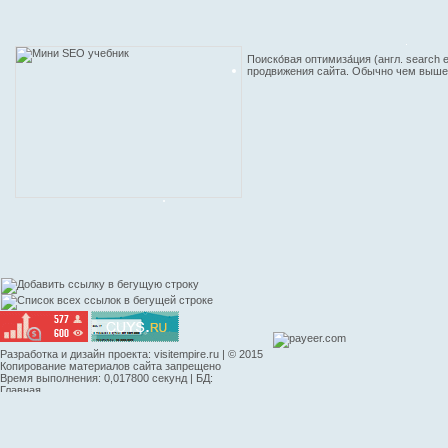
Поиско́вая оптимиза́ция (англ. searc
продвижения сайта. Обычно чем выше 
НОВЫЙ
Разработка и дизайн проекта:
visitempire.ru
| © 2015
Копирование материалов сайта запрещено
Время выполнения: 0,017800 секунд | БД:
Главная
|
Контакты
|
Правила