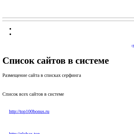
…
(4281)
(4197)
Список сайтов в системе
Размещение сайта в списках серфинга
Список всех сайтов в системе
http://top100bonus.ru
http://globax.top