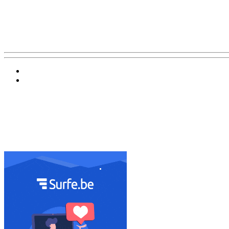
Баннер 200х300
Облако ссылок