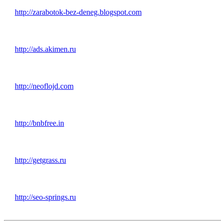
http://zarabotok-bez-deneg.blogspot.com
http://ads.akimen.ru
http://neoflojd.com
http://bnbfree.in
http://getgrass.ru
http://seo-springs.ru