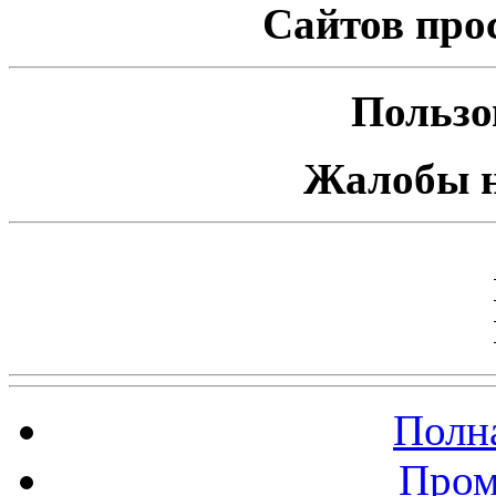
Сайтов про
Пользо
Жалобы н
Полна
Пром