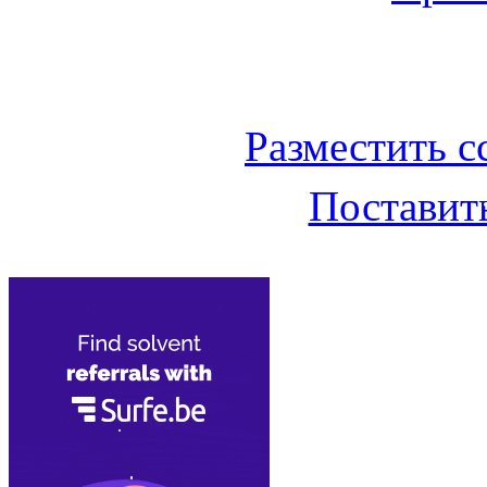
Баннер 200х300
Разместить с
Поставить
Облако ссылок