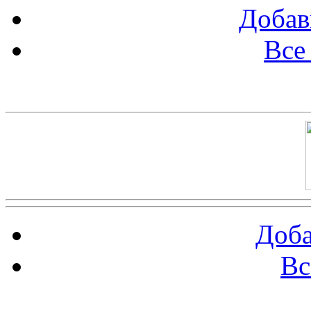
Добав
Все
Баннер 100х100
Доба
Вс
Баннеры 88х31