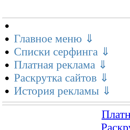
Меню сайта
Главное меню ⇓
Списки серфинга ⇓
Платная реклама ⇓
Раскрутка сайтов ⇓
История рекламы ⇓
Платн
Раскр