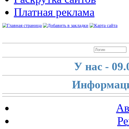
Платная реклама
Авторизация
У нас - 09
Информаци
Ав
Ре