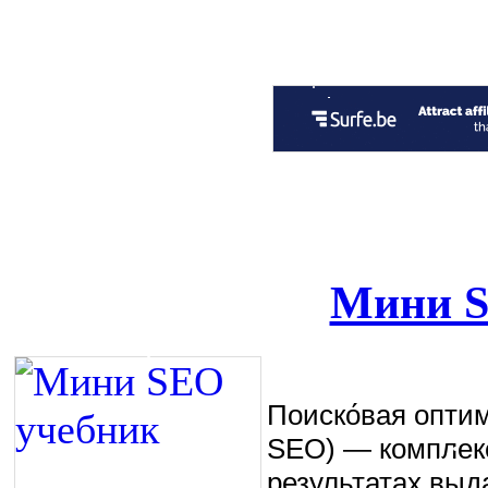
Мини S
Поиско́вая оптими
SEO) — комплекс
результатах выд