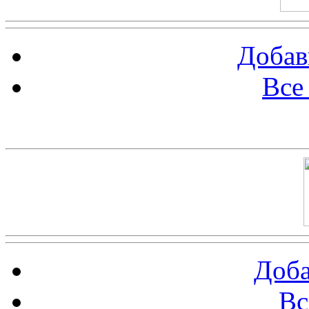
Добав
Все
Баннер 100х100
Доба
Вс