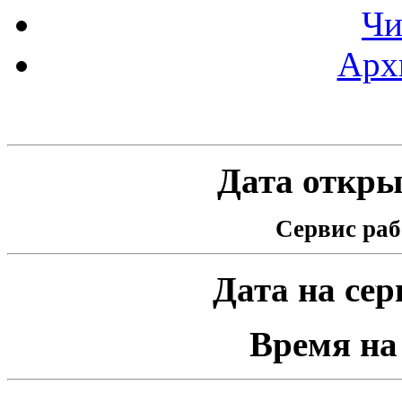
Чи
Арх
Статистика проекта
Дата открыт
Сервис раб
Дата на серв
Время на 