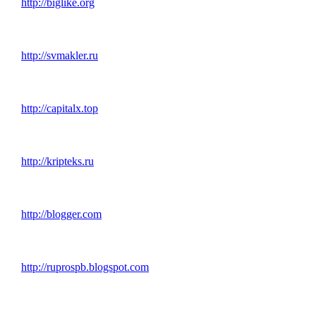
http://biglike.org
http://svmakler.ru
http://capitalx.top
http://kripteks.ru
http://blogger.com
http://ruprospb.blogspot.com