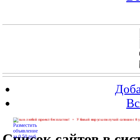
Баннеры 88х31
Доба
Вс
любой проект бесплатно!
•
Убивай вирусы получай сатоши с 8 уровня
Список сайтов в сис