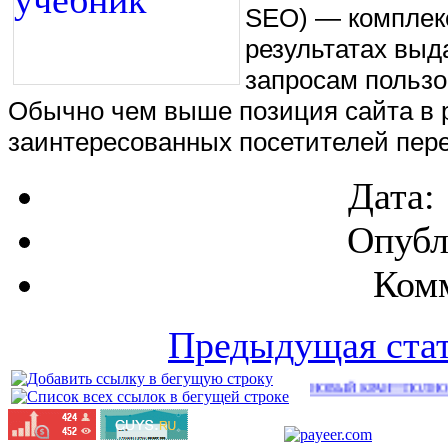
SEO) — комплекс
результатах выд
запросам пользо
Обычно чем выше позиция сайта в р
заинтересованных посетителей пере
Дата:
Опубл
Комм
Предыдущая ста
НОВЫЙ КРАН!!!ПОЛНО РАБОТЫ!!!
(2