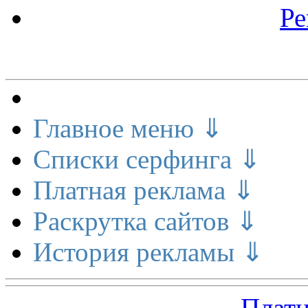
Ре
Меню сайта
Главное меню ⇓
Списки серфинга ⇓
Платная реклама ⇓
Раскрутка сайтов ⇓
История рекламы ⇓
Платн