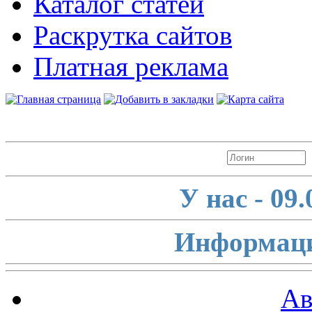
Каталог статей
Раскрутка сайтов
Платная реклама
Авторизация
У нас - 09
Информаци
Ав