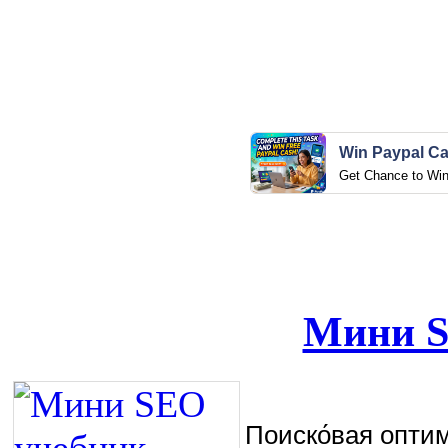
Win Paypal C
Get Chance to Wi
Мини S
Поиско́вая оптими