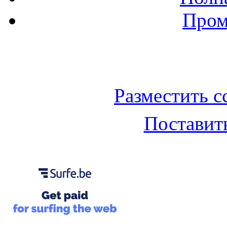
Пром
Баннер 200х300
Разместить с
Поставить
Облако ссылок