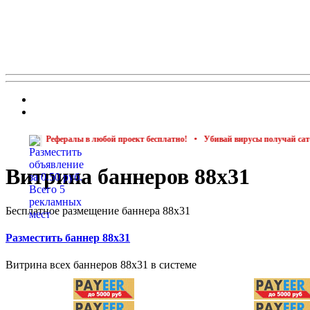
Баннер 100х100
Баннеры 88х31