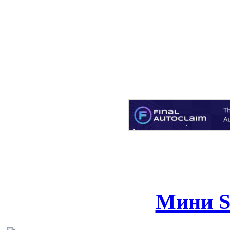
Мини S