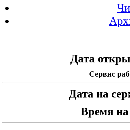
Чи
Арх
Статистика проекта
Дата открыт
Сервис раб
Дата на серв
Время на 