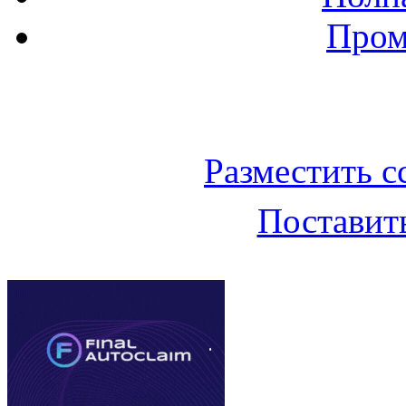
Пром
Баннер 200х300
Разместить с
Поставить
Облако ссылок