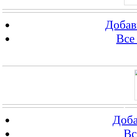
Добав
Все
Баннер 100х100
Доба
Вс