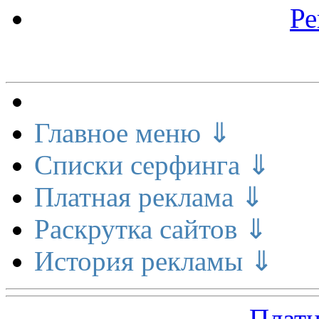
Ре
Меню сайта
Главное меню ⇓
Списки серфинга ⇓
Платная реклама ⇓
Раскрутка сайтов ⇓
История рекламы ⇓
Платн