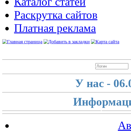
Каталог статей
Раскрутка сайтов
Платная реклама
Авторизация
У нас - 06
Информаци
Ав