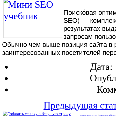
Поиско́вая оптими
SEO) — комплекс
результатах выд
запросам пользо
Обычно чем выше позиция сайта в р
заинтересованных посетителей пере
Дата:
Опубл
Комм
Предыдущая ста