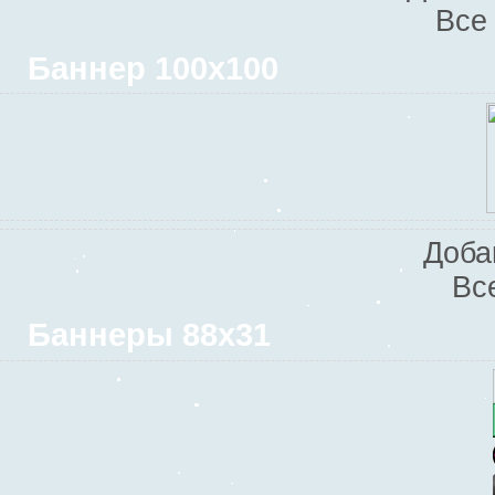
Все
Баннер 100х100
Доба
Вс
Баннеры 88х31