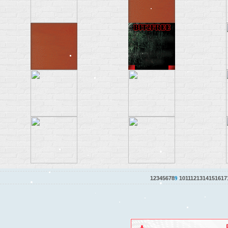
1
2
3
4
5
6
7
8
9
10
11
12
13
14
15
16
17