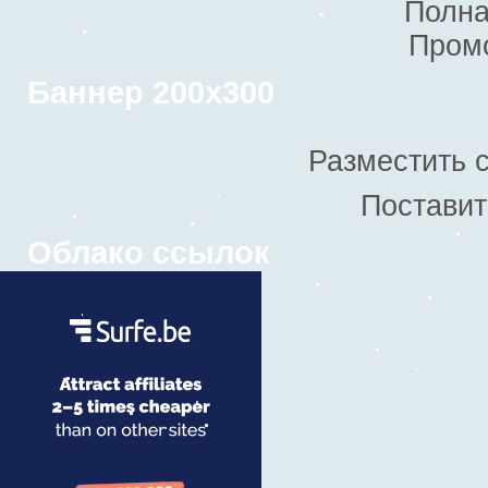
Полна
Пром
Баннер 200х300
Разместить 
Поставит
Облако ссылок