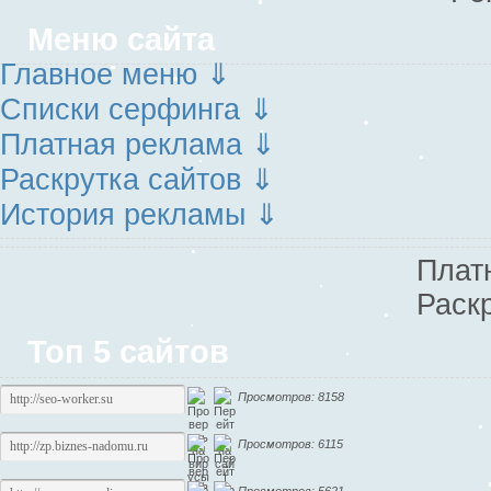
Меню сайта
Главное меню ⇓
Списки серфинга ⇓
Платная реклама ⇓
Раскрутка сайтов ⇓
История рекламы ⇓
Плат
Раск
Топ 5 сайтов
Просмотров: 8158
Просмотров: 6115