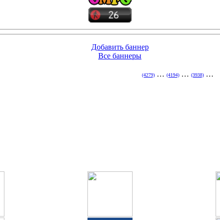
Добавить баннер
Все баннеры
…
…
…
(4279)
(4194)
(3938)