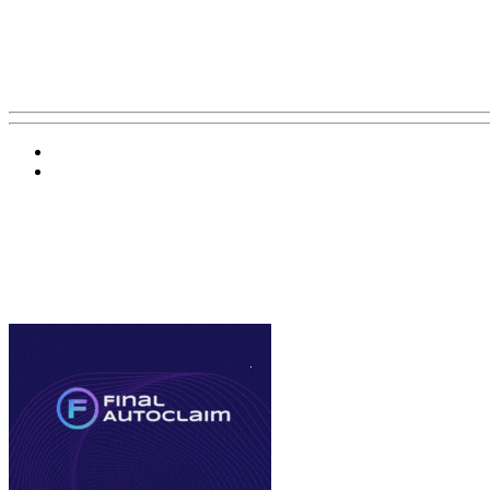
Баннер 200х300
Облако ссылок