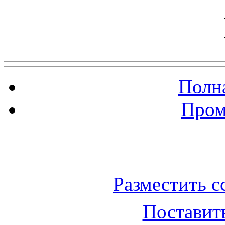
Полна
Пром
Баннер 200х300
Разместить с
Поставить