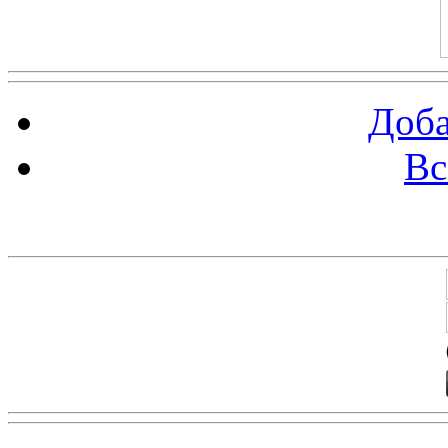
Доба
Вс
Баннеры 88х31