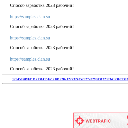
Способ заработка 2023 рабочий!
https://samples.clan.su
Способ заработка 2023 рабочий!
https://samples.clan.su
Способ заработка 2023 рабочий!
https://samples.clan.su
Способ заработка 2023 рабочий!
1
2
3
4
5
6
7
8
9
10
11
12
13
14
15
16
17
18
19
20
21
22
23
24
25
26
27
28
29
30
31
32
33
34
35
36
37
38