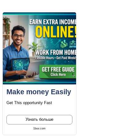
Облако ссылок
Make money Easily
Get This opportunity Fast
Узнать больше
1buv.com