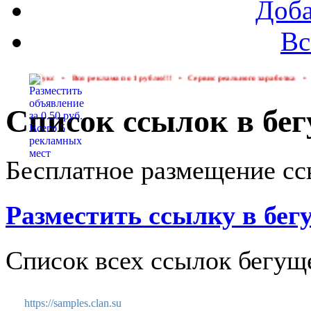
Доба
Вс
•
Вся реклама по 1 рублю!!!
•
Сервис реального заработка
•
Рефералы в лю
Список ссылок в бег
Бесплатное размещение сс
Разместить ссылку в бег
Список всех ссылок бегущ
https://samples.clan.su