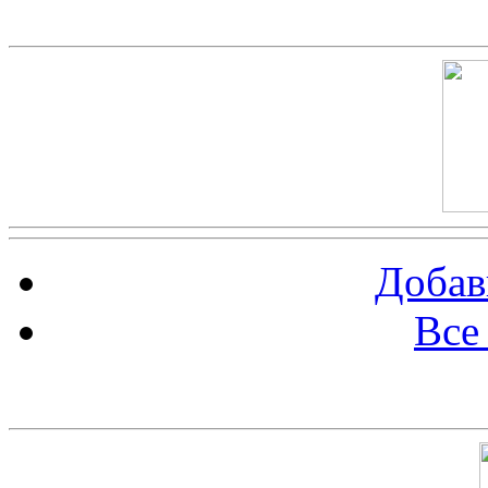
Скриншот сайта
Добав
Все
Баннер 100х100