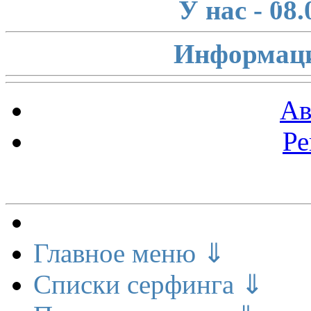
У нас - 08
Информаци
Ав
Ре
Меню сайта
Главное меню ⇓
Списки серфинга ⇓