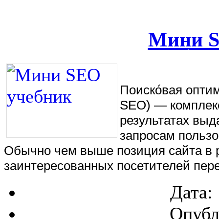
Мини S
Поиско́вая оптими
SEO) — комплекс
результатах выд
запросам пользо
Обычно чем выше позиция сайта в р
заинтересованных посетителей пере
Дата:
Опубл